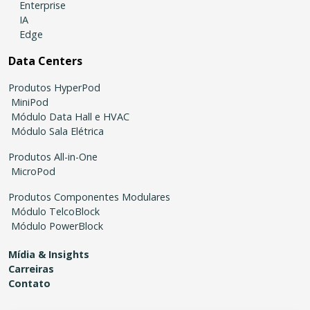
Enterprise
IA
Edge
Data Centers
Produtos HyperPod
MiniPod
Módulo Data Hall e HVAC
Módulo Sala Elétrica
Produtos All-in-One
MicroPod
Produtos Componentes Modulares
Módulo TelcoBlock
Módulo PowerBlock
Mídia & Insights
Carreiras
Contato