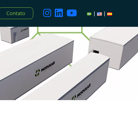
Contato
|
|