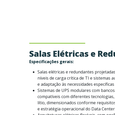
Salas Elétricas e Re
Especificações gerais:
Salas elétricas e redundantes projetada
níveis de carga crítica de TI e sistemas a
e adaptação às necessidades específicas 
Sistemas de UPS modulares com bancos d
compatíveis com diferentes tecnologias,
lítio, dimensionados conforme requisitos
e estratégia operacional do Data Center
Arquiteturas elétricas flexíveis, com op