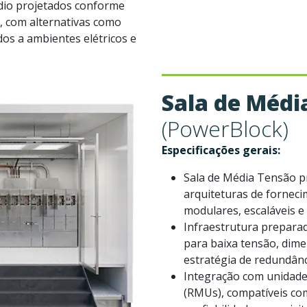
dio projetados conforme
e, com alternativas como
os a ambientes elétricos e
Sala de Médi
(PowerBlock)
Especificações gerais:
Sala de Média Tensão p
arquiteturas de fornec
modulares, escaláveis e 
Infraestrutura prepara
para baixa tensão, dime
estratégia de redundânc
Integração com unidad
(RMUs), compatíveis com