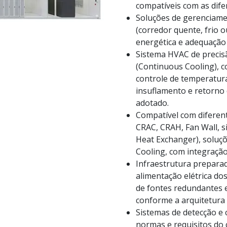
compatíveis com as difer
Soluções de gerenciamen
(corredor quente, frio o
energética e adequação 
Sistema HVAC de precis
(Continuous Cooling), c
controle de temperatura
insuflamento e retorno 
adotado.
Compatível com diferent
CRAC, CRAH, Fan Wall, s
Heat Exchanger), soluçõ
Cooling, com integração
Infraestrutura preparad
alimentação elétrica dos
de fontes redundantes e
conforme a arquitetura 
Sistemas de detecção e
normas e requisitos do 