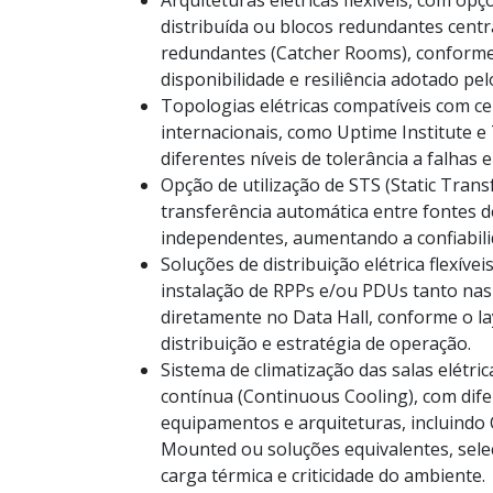
distribuída ou blocos redundantes centra
redundantes (Catcher Rooms), conforme
disponibilidade e resiliência adotado pelo
Topologias elétricas compatíveis com cer
internacionais, como Uptime Institute e
diferentes níveis de tolerância a falhas
Opção de utilização de STS (Static Trans
transferência automática entre fontes 
independentes, aumentando a confiabilida
Soluções de distribuição elétrica flexívei
instalação de RPPs e/ou PDUs tanto nas 
diretamente no Data Hall, conforme o lay
distribuição e estratégia de operação.
Sistema de climatização das salas elétr
contínua (Continuous Cooling), com dif
equipamentos e arquiteturas, incluindo 
Mounted ou soluções equivalentes, sele
carga térmica e criticidade do ambiente.