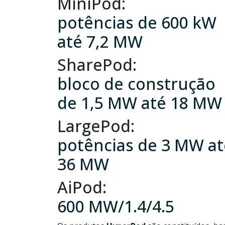
MiniPod:
potências de 600 kW
até 7,2 MW
SharePod:
bloco de construção
de 1,5 MW até 18 MW
LargePod:
potências de 3 MW at
36 MW
AiPod:
600 MW/1.4/4.5