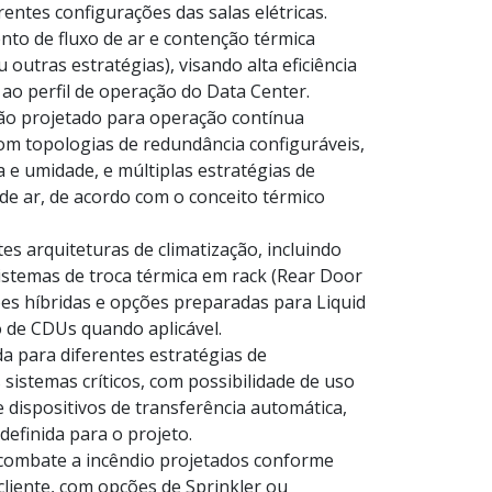
entes configurações das salas elétricas.
to de fluxo de ar e contenção térmica
u outras estratégias), visando alta eficiência
ao perfil de operação do Data Center.
ão projetado para operação contínua
om topologias de redundância configuráveis,
 e umidade, e múltiplas estratégias de
de ar, de acordo com o conceito térmico
es arquiteturas de climatização, incluindo
istemas de troca térmica em rack (Rear Door
es híbridas e opções preparadas para Liquid
 de CDUs quando aplicável.
a para diferentes estratégias de
 sistemas críticos, com possibilidade de uso
 dispositivos de transferência automática,
definida para o projeto.
 combate a incêndio projetados conforme
cliente, com opções de Sprinkler ou