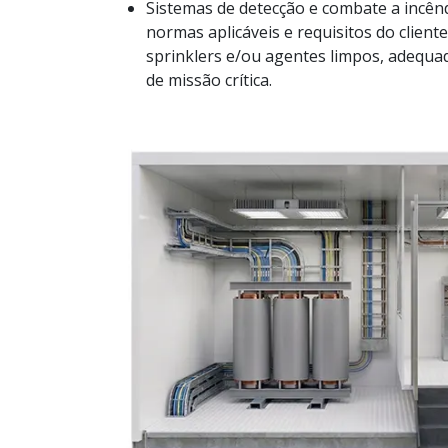
Sistemas de detecção e combate a incên
normas aplicáveis e requisitos do client
sprinklers e/ou agentes limpos, adequad
de missão crítica.