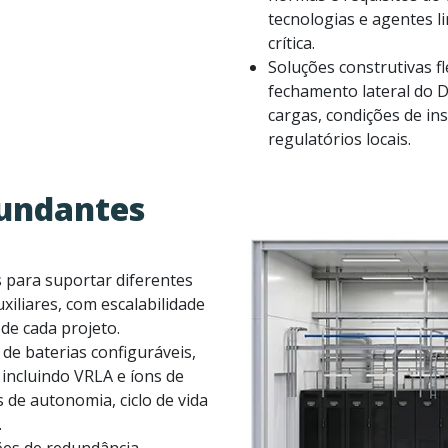
tecnologias e agentes 
crítica.
Soluções construtivas fl
fechamento lateral do D
cargas, condições de ins
regulatórios locais.
dundantes
s para suportar diferentes
uxiliares, com escalabilidade
de cada projeto.
e baterias configuráveis,
 incluindo VRLA e íons de
 de autonomia, ciclo de vida
.
ções de redundância