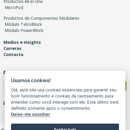
Productos All-in-One
MicroPod
Productos de Componentes Modulares
Módulo TelcoBlock
Módulo PowerBlock
Medios e Insights
Carreras
Contacto
Recibe novedades
Usamos cookies!
Enviar
Olá, este site usa cookies essenciais para garantir seu
bom funcionamento e cookies de rastreamento para
¡Síguenos!
entender como você interage com ele. Este último será
definido somente após o consentimento.
Deixe-me escolher
Aceitar tudo