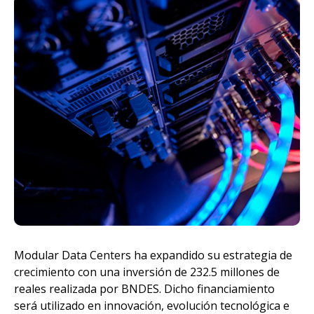
millon
de rea
Modular Data Centers ha expandido su estrategia de
crecimiento con una inversión de 232.5 millones de
reales realizada por BNDES. Dicho financiamiento
será utilizado en innovación, evolución tecnológica e