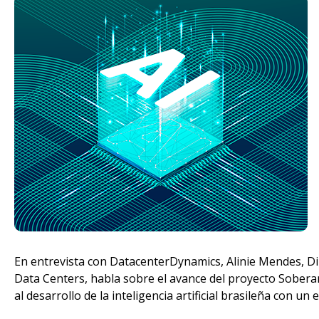
En entrevista con DatacenterDynamics, Alinie Mendes, Di
Data Centers, habla sobre el avance del proyecto SoberanI
al desarrollo de la inteligencia artificial brasileña con un