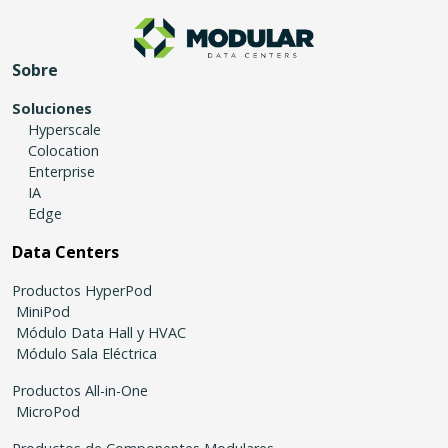
Sobre
Soluciones
Hyperscale
Colocation
Enterprise
IA
Edge
Data Centers
Productos HyperPod
MiniPod
Módulo Data Hall y HVAC
Módulo Sala Eléctrica
Productos All-in-One
MicroPod